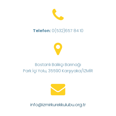
Telefon:
0(532)657 84 10
Bostanlı Balıkçı Barınağı
Park İçi Yolu, 35590 Karşıyaka/İZMİR
info@izmirkurekkulubu.org.tr